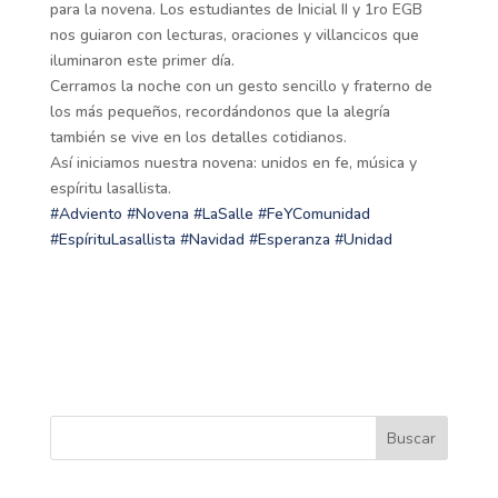
para la novena. Los estudiantes de Inicial II y 1ro EGB
nos guiaron con lecturas, oraciones y villancicos que
iluminaron este primer día.
Cerramos la noche con un gesto sencillo y fraterno de
los más pequeños, recordándonos que la alegría
también se vive en los detalles cotidianos.
Así iniciamos nuestra novena: unidos en fe, música y
espíritu lasallista.
#Adviento
#Novena
#LaSalle
#FeYComunidad
#EspírituLasallista
#Navidad
#Esperanza
#Unidad
Buscar