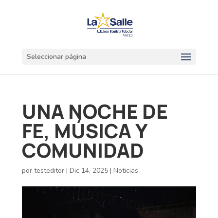
Seleccionar página
UNA NOCHE DE
FE, MÚSICA Y
COMUNIDAD
por
testeditor
|
Dic 14, 2025
|
Noticias