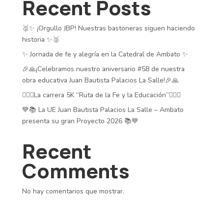
Recent Posts
🥈✨ ¡Orgullo JBP! Nuestras bastoneras siguen haciendo
historia ✨🥈
✨ Jornada de fe y alegría en la Catedral de Ambato ✨
🎉🙏¡Celebramos nuestro aniversario #58 de nuestra
obra educativa Juan Bautista Palacios La Salle!🎉🙏
🏃‍♂️✨La carrera 5K “Ruta de la Fe y la Educación”🏃‍♂️✨
💙📚 La UE Juan Bautista Palacios La Salle – Ambato
presenta su gran Proyecto 2026 📚💙
Recent
Comments
No hay comentarios que mostrar.