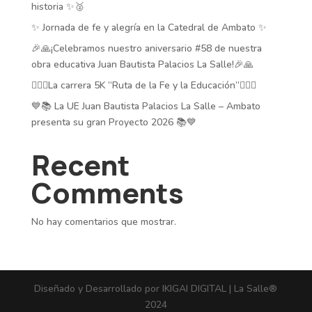
historia ✨🥈
✨ Jornada de fe y alegría en la Catedral de Ambato ✨
🎉🙏¡Celebramos nuestro aniversario #58 de nuestra
obra educativa Juan Bautista Palacios La Salle!🎉🙏
🏃‍♂️✨La carrera 5K “Ruta de la Fe y la Educación”🏃‍♂️✨
💙📚 La UE Juan Bautista Palacios La Salle – Ambato
presenta su gran Proyecto 2026 📚💙
Recent
Comments
No hay comentarios que mostrar.
Diseñado y Desarrollado por IKIGAI DIGITAL | La Salle®
2024