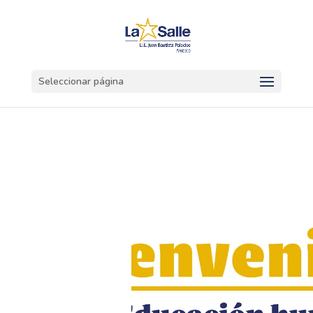
Seleccionar página
Reproductor
de
vídeo