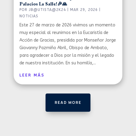
Palacios La Salle!🎉🙏
POR
JB@UTISTA@2K24
|
MAR 29, 2026
|
NOTICIAS
Este 27 de marzo de 2026 vivimos un momento
muy especial al reunirnos en la Eucaristía de
Acción de Gracias, presidida por Monseñor Jorge
Giovanny Pazmiño Abril, Obispo de Ambato,
para agradecer a Dios por la misión y el legado
de nuestra institución. En su homilía,...
LEER MÁS
READ MORE