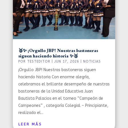
🥈✨ ¡Orgullo JBP! Nuestras bastoneras
siguen haciendo historia ✨🥈
POR
TESTEDITOR
|
JUN 17, 2026
|
NOTICIAS
¡Orgullo JBP! Nuestras bastoneras siguen
haciendo historia Con enorme alegría,
celebramos el brillante desempeño de nuestras
bastoneras de la Unidad Educativa Juan
Bautista Palacios en el torneo “Campeón de
Campeones” , categoría Colegial – Principiante,
realizado el...
LEER MÁS