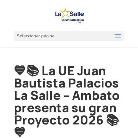
Seleccionar página
💙📚 La UE Juan
Bautista Palacios
La Salle – Ambato
presenta su gran
Proyecto 2026 📚
💙