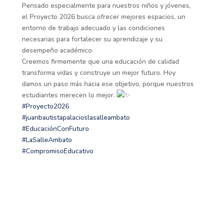
Pensado especialmente para nuestros niños y jóvenes,
el Proyecto 2026 busca ofrecer mejores espacios, un
entorno de trabajo adecuado y las condiciones
necesarias para fortalecer su aprendizaje y su
desempeño académico.
Creemos firmemente que una educación de calidad
transforma vidas y construye un mejor futuro. Hoy
damos un paso más hacia ese objetivo, porque nuestros
estudiantes merecen lo mejor.
#Proyecto2026
#juanbautistapalacioslasalleambato
#EducaciónConFuturo
#LaSalleAmbato
#CompromisoEducativo