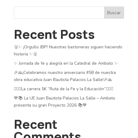
Buscar
Recent Posts
🥈✨ ¡Orgullo JBP! Nuestras bastoneras siguen haciendo
historia ✨🥈
✨ Jornada de fe y alegría en la Catedral de Ambato ✨
🎉🙏¡Celebramos nuestro aniversario #58 de nuestra
obra educativa Juan Bautista Palacios La Salle!🎉🙏
🏃‍♂️✨La carrera 5K “Ruta de la Fe y la Educación”🏃‍♂️✨
💙📚 La UE Juan Bautista Palacios La Salle – Ambato
presenta su gran Proyecto 2026 📚💙
Recent
Comments