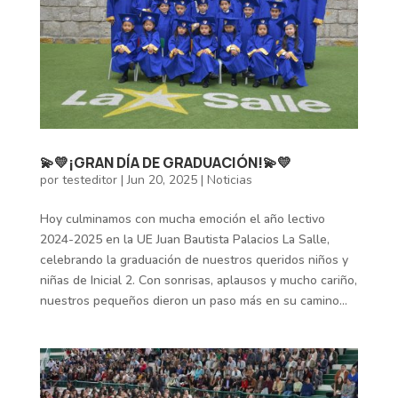
💫💛¡GRAN DÍA DE GRADUACIÓN!💫💛
por
testeditor
|
Jun 20, 2025
|
Noticias
Hoy culminamos con mucha emoción el año lectivo
2024-2025 en la UE Juan Bautista Palacios La Salle,
celebrando la graduación de nuestros queridos niños y
niñas de Inicial 2. Con sonrisas, aplausos y mucho cariño,
nuestros pequeños dieron un paso más en su camino...