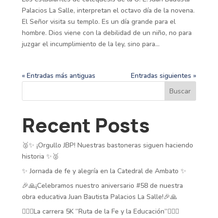
Palacios La Salle, interpretan el octavo día de la novena.
El Señor visita su templo. Es un día grande para el
hombre. Dios viene con la debilidad de un niño, no para
juzgar el incumplimiento de la ley, sino para...
« Entradas más antiguas
Entradas siguientes »
Buscar
Recent Posts
🥈✨ ¡Orgullo JBP! Nuestras bastoneras siguen haciendo
historia ✨🥈
✨ Jornada de fe y alegría en la Catedral de Ambato ✨
🎉🙏¡Celebramos nuestro aniversario #58 de nuestra
obra educativa Juan Bautista Palacios La Salle!🎉🙏
🏃‍♂️✨La carrera 5K “Ruta de la Fe y la Educación”🏃‍♂️✨