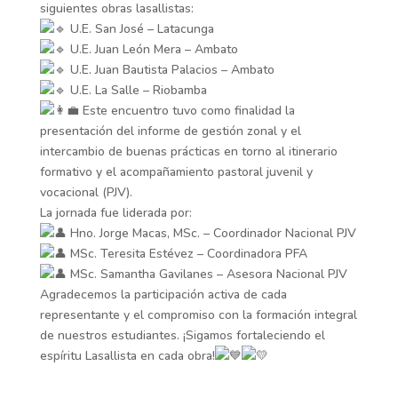
siguientes obras lasallistas:
U.E. San José – Latacunga
U.E. Juan León Mera – Ambato
U.E. Juan Bautista Palacios – Ambato
U.E. La Salle – Riobamba
Este encuentro tuvo como finalidad la
presentación del informe de gestión zonal y el
intercambio de buenas prácticas en torno al itinerario
formativo y el acompañamiento pastoral juvenil y
vocacional (PJV).
La jornada fue liderada por:
Hno. Jorge Macas, MSc. – Coordinador Nacional PJV
MSc. Teresita Estévez – Coordinadora PFA
MSc. Samantha Gavilanes – Asesora Nacional PJV
Agradecemos la participación activa de cada
representante y el compromiso con la formación integral
de nuestros estudiantes. ¡Sigamos fortaleciendo el
espíritu Lasallista en cada obra!