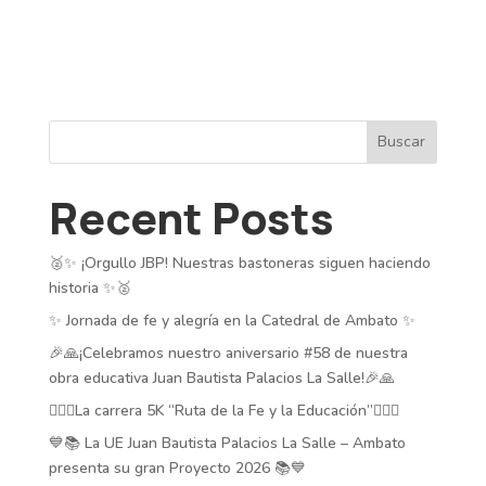
Buscar
Recent Posts
🥈✨ ¡Orgullo JBP! Nuestras bastoneras siguen haciendo
historia ✨🥈
✨ Jornada de fe y alegría en la Catedral de Ambato ✨
🎉🙏¡Celebramos nuestro aniversario #58 de nuestra
obra educativa Juan Bautista Palacios La Salle!🎉🙏
🏃‍♂️✨La carrera 5K “Ruta de la Fe y la Educación”🏃‍♂️✨
💙📚 La UE Juan Bautista Palacios La Salle – Ambato
presenta su gran Proyecto 2026 📚💙