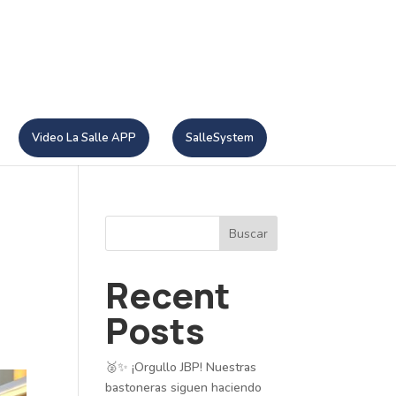
Video La Salle APP
SalleSystem
Buscar
Recent
Posts
🥈✨ ¡Orgullo JBP! Nuestras
bastoneras siguen haciendo