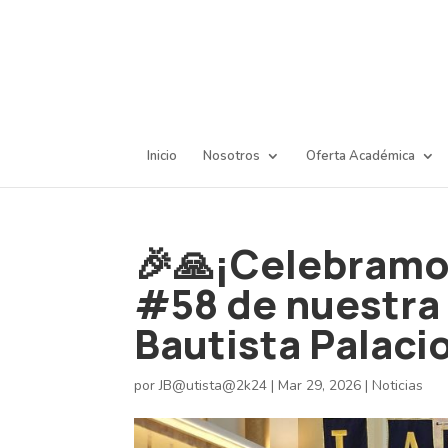
Inicio
Nosotros
Oferta Académica
🎉🙏¡Celebramo
#58 de nuestra
Bautista Palacio
por
JB@utista@2k24
|
Mar 29, 2026
|
Noticias