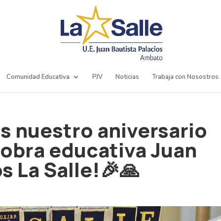
Comunidad Educativa
PJV
Noticias
Trabaja con Nosostros
s nuestro aniversario
 obra educativa Juan
s La Salle!🎉🙏