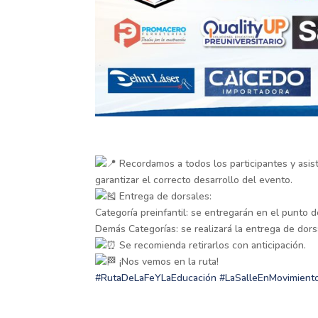
Recordamos a todos los participantes y asist
garantizar el correcto desarrollo del evento.
Entrega de dorsales:
Categoría preinfantil: se entregarán en el punto d
Demás Categorías: se realizará la entrega de dors
Se recomienda retirarlos con anticipación.
¡Nos vemos en la ruta!
#RutaDeLaFeYLaEducación
#LaSalleEnMovimient