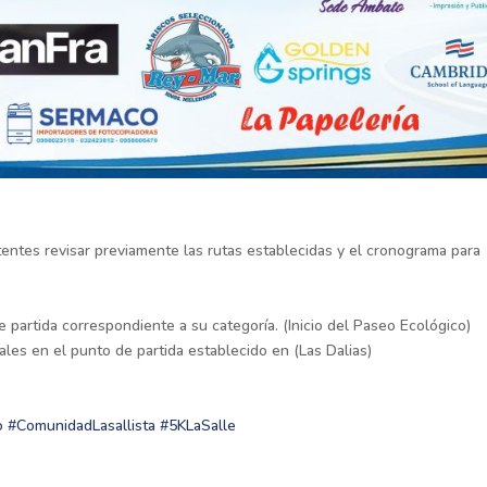
entes revisar previamente las rutas establecidas y el cronograma para
e partida correspondiente a su categoría. (Inicio del Paseo Ecológico)
ales en el punto de partida establecido en (Las Dalias)
o
#ComunidadLasallista
#5KLaSalle