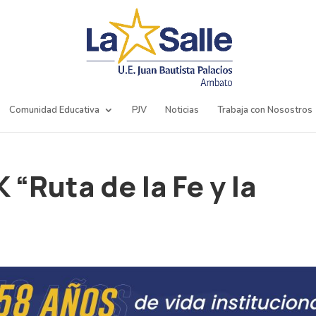
Comunidad Educativa
PJV
Noticias
Trabaja con Nosostros
K “Ruta de la Fe y la