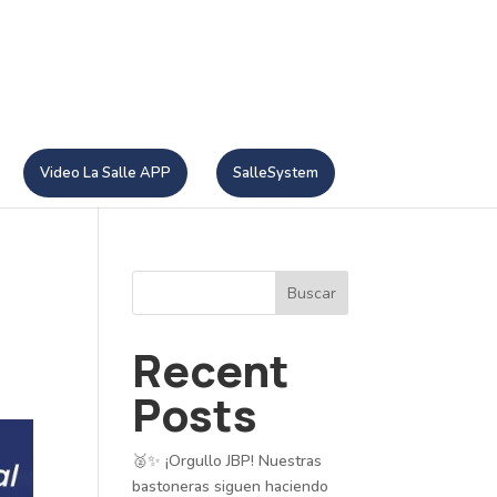
Video La Salle APP
SalleSystem
Buscar
Recent
Posts
🥈✨ ¡Orgullo JBP! Nuestras
bastoneras siguen haciendo